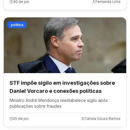
30 de jun.
Fernanda Lima
política
STF impõe sigilo em investigações sobre
Daniel Vorcaro e conexões políticas
Ministro André Mendonça reestabelece sigilo após
publicações sobre fraudes
25 de jun.
Camila Souza Ramos