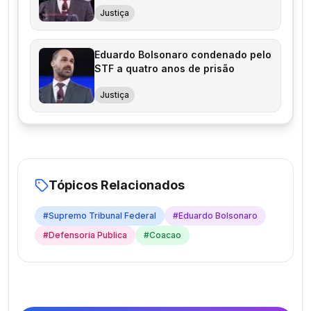
Justiça
Eduardo Bolsonaro condenado pelo
STF a quatro anos de prisão
Justiça
Tópicos Relacionados
#
Supremo Tribunal Federal
#
Eduardo Bolsonaro
#
Defensoria Publica
#
Coacao