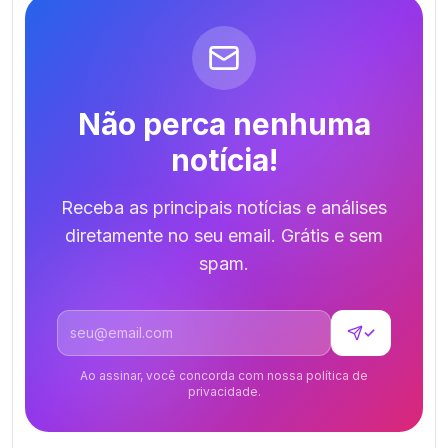
Não perca nenhuma
notícia!
Receba as principais notícias e análises
diretamente no seu email. Grátis e sem
spam.
Endereço de email
✓
Ao assinar, você concorda com nossa política de
privacidade.