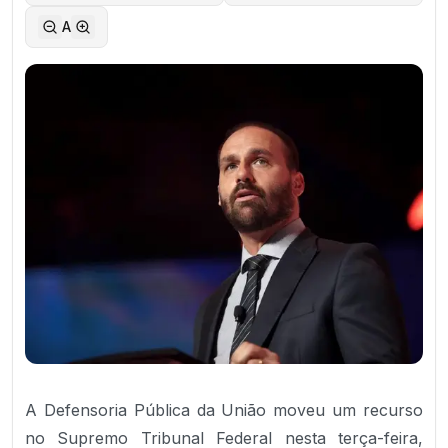
A
A Defensoria Pública da União moveu um recurso
no Supremo Tribunal Federal nesta terça-feira,