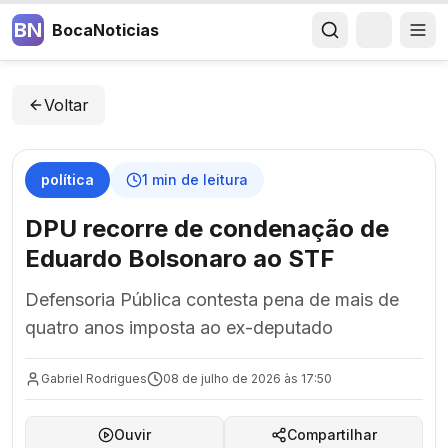
BN
BocaNoticias
Voltar
política
1
min de leitura
DPU recorre de condenação de
Eduardo Bolsonaro ao STF
Defensoria Pública contesta pena de mais de
quatro anos imposta ao ex-deputado
Gabriel Rodrigues
08 de julho de 2026 às 17:50
Ouvir
Compartilhar