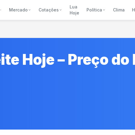
Lua
Mercado
Cotações
Política
Clima
H
Hoje
ite Hoje – Preço do 