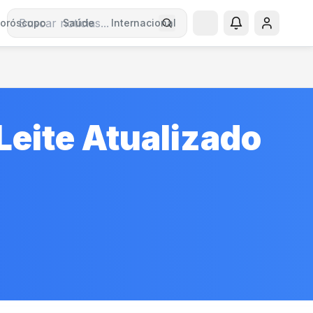
oróscopo
Saúde
Internacional
Buscar notícias
Leite Atualizado