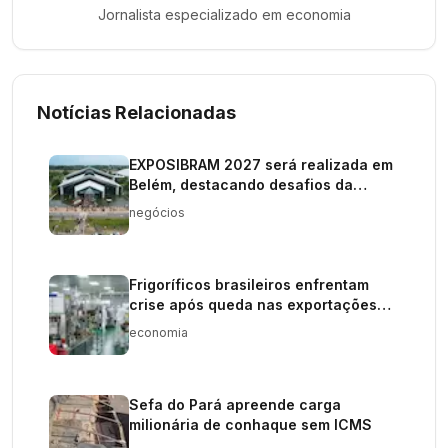
Jornalista especializado em
economia
Notícias Relacionadas
EXPOSIBRAM 2027 será realizada em
Belém, destacando desafios da
mineração
negócios
Frigoríficos brasileiros enfrentam
crise após queda nas exportações
para a China
economia
Sefa do Pará apreende carga
milionária de conhaque sem ICMS