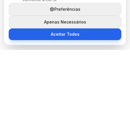
Preferências
Apenas Necessários
Aceitar Todos
Sobre Nós
BocaNoticias é seu portal de notícias moderno, trazendo as
últimas informações de tecnologia, esportes, cultura e mundo.