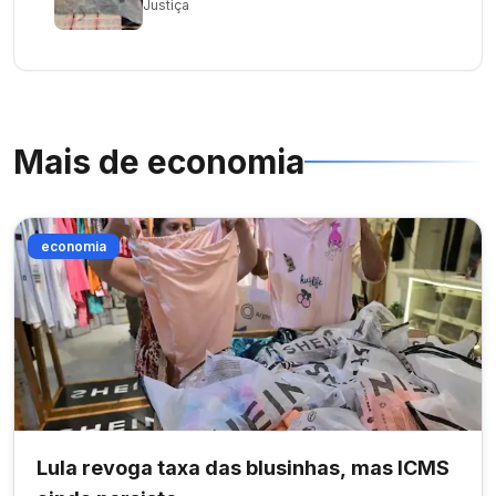
Justiça
Mais de
economia
economia
Lula revoga taxa das blusinhas, mas ICMS