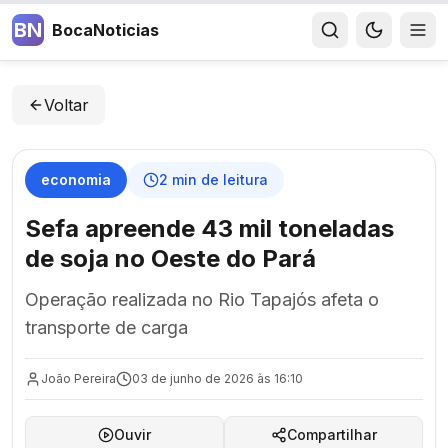
BN
BocaNoticias
Voltar
economia
2
min de leitura
Sefa apreende 43 mil toneladas
de soja no Oeste do Pará
Operação realizada no Rio Tapajós afeta o
transporte de carga
João Pereira
03 de junho de 2026 às 16:10
Ouvir
Compartilhar