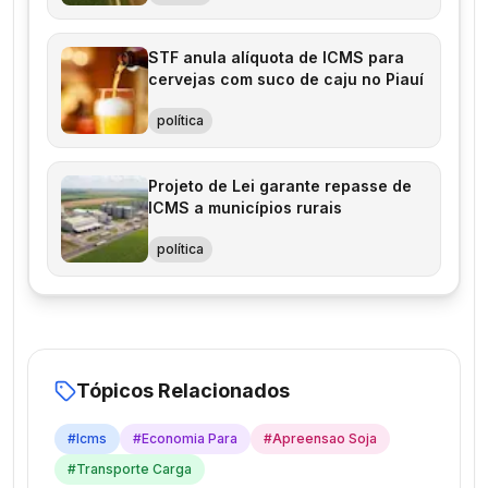
STF anula alíquota de ICMS para
cervejas com suco de caju no Piauí
política
Projeto de Lei garante repasse de
ICMS a municípios rurais
política
Tópicos Relacionados
#
Icms
#
Economia Para
#
Apreensao Soja
#
Transporte Carga