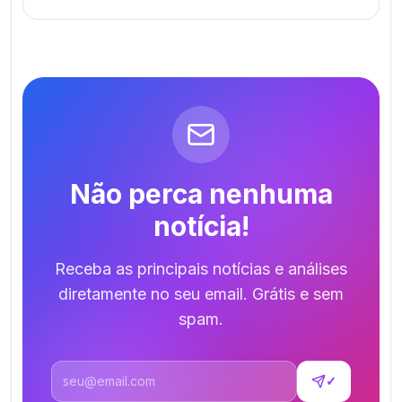
Não perca nenhuma
notícia!
Receba as principais notícias e análises
diretamente no seu email. Grátis e sem
spam.
Endereço de email
✓