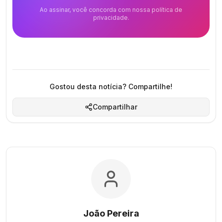
Ao assinar, você concorda com nossa política de
privacidade.
Gostou desta notícia? Compartilhe!
Compartilhar
João Pereira