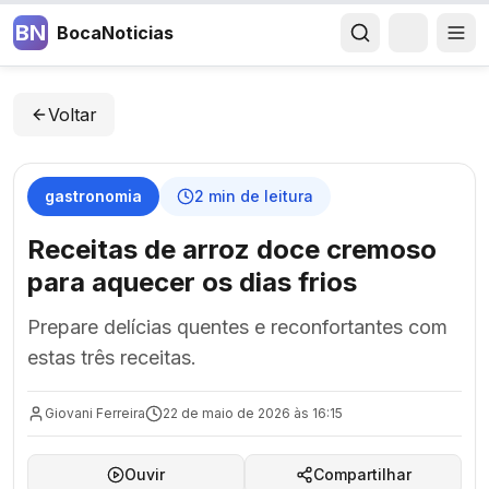
BN
BocaNoticias
Voltar
gastronomia
2
min de leitura
Receitas de arroz doce cremoso
para aquecer os dias frios
Prepare delícias quentes e reconfortantes com
estas três receitas.
Giovani Ferreira
22 de maio de 2026 às 16:15
Ouvir
Compartilhar