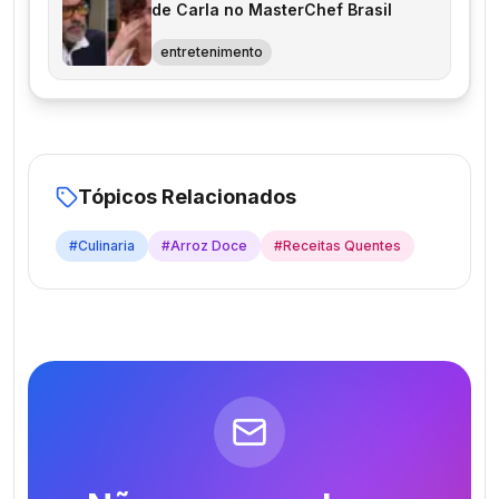
de Carla no MasterChef Brasil
entretenimento
Tópicos Relacionados
#
Culinaria
#
Arroz Doce
#
Receitas Quentes