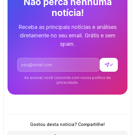
Não perca nenhuma
notícia!
Receba as principais notícias e análises
diretamente no seu email. Grátis e sem
spam.
Endereço de email
✓
Ao assinar, você concorda com nossa política de
privacidade.
Gostou desta notícia? Compartilhe!