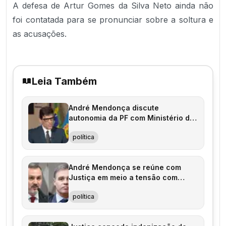
A defesa de Artur Gomes da Silva Neto ainda não
foi contatada para se pronunciar sobre a soltura e
as acusações.
Leia Também
André Mendonça discute
autonomia da PF com Ministério da
Justiça e AGU
política
André Mendonça se reúne com
Justiça em meio a tensão com
Polícia Federal
política