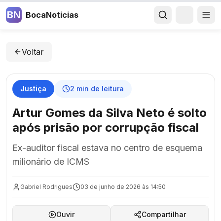
BN
BocaNoticias
Voltar
Justiça
2
min de leitura
Artur Gomes da Silva Neto é solto
após prisão por corrupção fiscal
Ex-auditor fiscal estava no centro de esquema
milionário de ICMS
Gabriel Rodrigues
03 de junho de 2026 às 14:50
Ouvir
Compartilhar