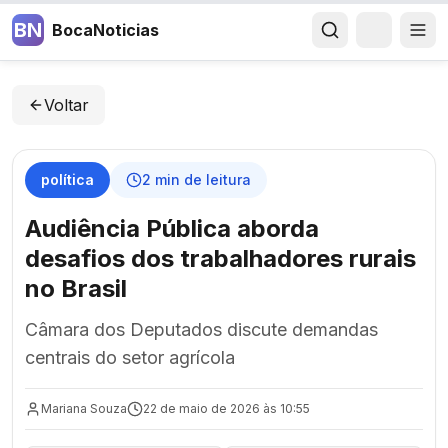
BN
BocaNoticias
Voltar
política
2
min de leitura
Audiência Pública aborda
desafios dos trabalhadores rurais
no Brasil
Câmara dos Deputados discute demandas
centrais do setor agrícola
Mariana Souza
22 de maio de 2026 às 10:55