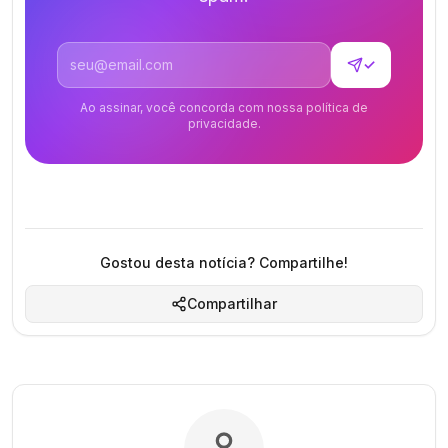
Endereço de email
✓
Ao assinar, você concorda com nossa política de
privacidade.
Gostou desta notícia? Compartilhe!
Compartilhar