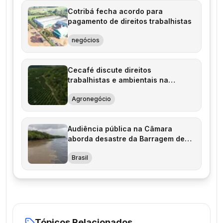
Cotribá fecha acordo para
pagamento de direitos trabalhistas
negócios
Cecafé discute direitos
trabalhistas e ambientais na
cafeicultura
Agronegócio
Audiência pública na Câmara
aborda desastre da Barragem de
Fundão
Brasil
Tópicos Relacionados